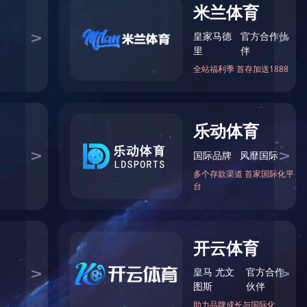
.0
分娩机转示教平台2.0
（示教）
型号： NO.TY1555.2