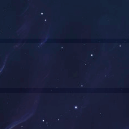
娩机转示教平台 2.0
分娩机转示教平台 2
 NO.TY1555（高级）
型号： NO.TY1555.1