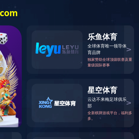
Language
关于我们
查看其他分类