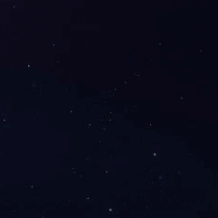
模型
小儿多功能鼻饲及洗胃平台 2.0
9
型号： NO.TY1560
9
10
下一页
尾页
天堰微信
天堰微博