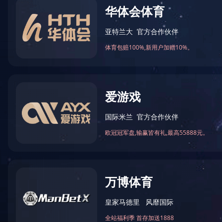
产前宫颈变化平台2.0
分
型号： NO.TY1807
型号：